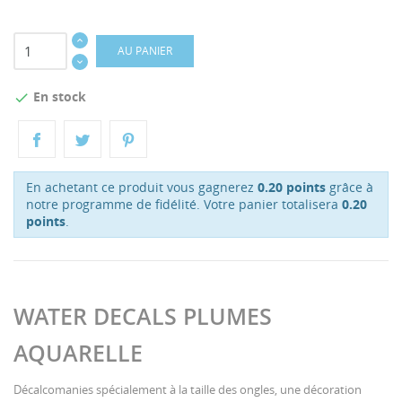
AU PANIER
En stock

En achetant ce produit vous gagnerez
0.20 points
grâce à
notre programme de fidélité. Votre panier totalisera
0.20
points
.
WATER DECALS PLUMES
AQUARELLE
Décalcomanies spécialement à la taille des ongles, une décoration