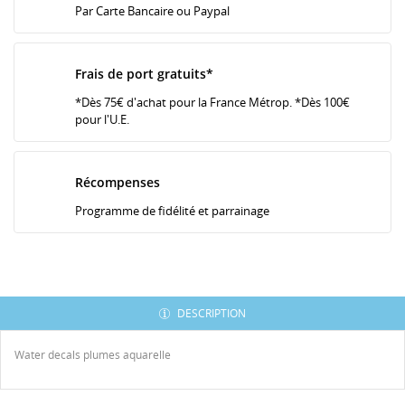
Par Carte Bancaire ou Paypal
Frais de port gratuits*
*Dès 75€ d'achat pour la France Métrop. *Dès 100€
pour l'U.E.
Récompenses
Programme de fidélité et parrainage
DESCRIPTION
Water decals plumes aquarelle