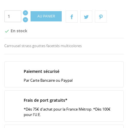
AU PANIER
En stock

Carrousel strass gouttes facettés multicolores
Paiement sécurisé
Par Carte Bancaire ou Paypal
Frais de port gratuits*
*Dès 75€ d'achat pour la France Métrop. *Dès 100€
pour l'U.E.