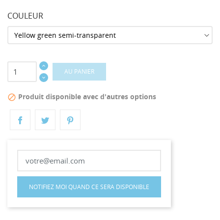
COULEUR
AU PANIER
Produit disponible avec d'autres options

NOTIFIEZ MOI QUAND CE SERA DISPONIBLE