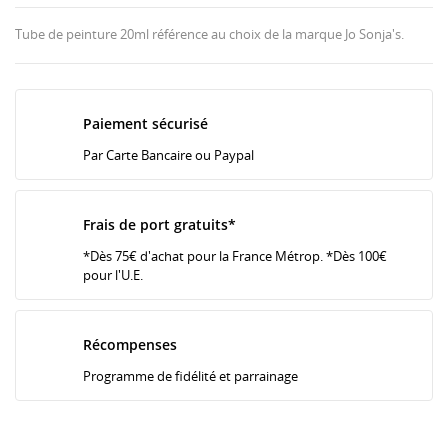
Tube de peinture 20ml référence au choix de la marque Jo Sonja's.
Paiement sécurisé
Par Carte Bancaire ou Paypal
Frais de port gratuits*
*Dès 75€ d'achat pour la France Métrop. *Dès 100€
pour l'U.E.
Récompenses
Programme de fidélité et parrainage