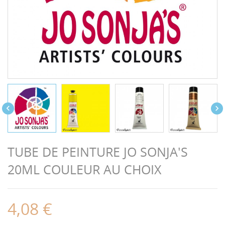


TUBE DE PEINTURE JO SONJA'S
20ML COULEUR AU CHOIX
4,08 €